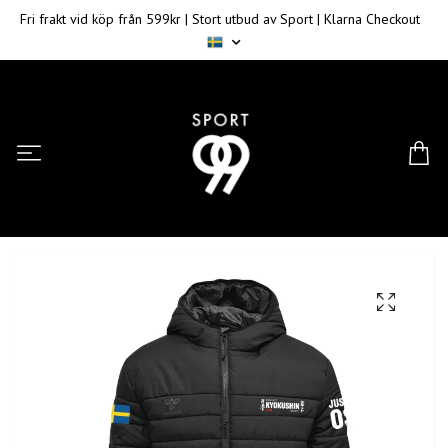
Fri frakt vid köp från 599kr | Stort utbud av Sport | Klarna Checkout