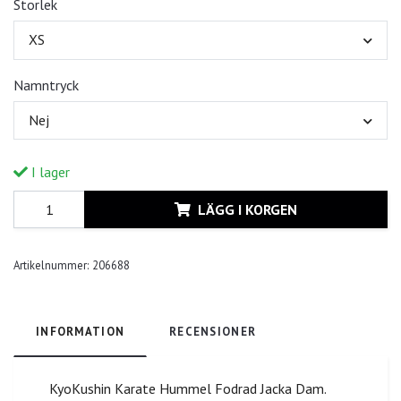
Storlek
XS
Namntryck
Nej
I lager
LÄGG I KORGEN
Artikelnummer:
206688
INFORMATION
RECENSIONER
KyoKushin Karate Hummel Fodrad Jacka Dam.