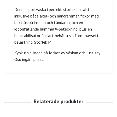
Denna sportväska i perfekt storlek har allt,
inklusive både axel- och handremmar, fickor med
blixtlås på insidan och i ändarna, och en
iögonfallande hummel®-beteckning, plus en
basstabilisator för att behålla sin form oavsett
belastning. Storlek M.
Kyokushin logga på locket av väskan och Just say
Osu ingår i priset.