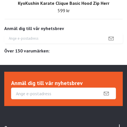
KyoKushin Karate Clique Basic Hood Zip Herr
599 kr
Anmäl dig till vår nyhetsbrev
Över 130 varumärken:
Anmäl dig till vår nyhetsbrev