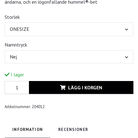
ändarna, och en iögonfallande hummel®-bet
Storlek
ONESIZE
Namntryck
Nej
I lager
LÄGG I KORGEN
Artikelnummer:
204012
INFORMATION
RECENSIONER