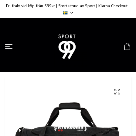
Fri frakt vid köp från 599kr | Stort utbud av Sport | Klarna Checkout