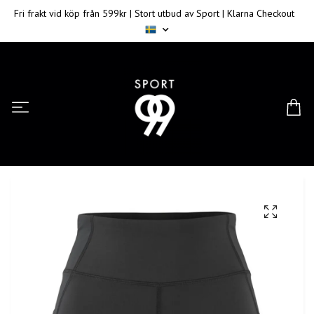
Fri frakt vid köp från 599kr | Stort utbud av Sport | Klarna Checkout