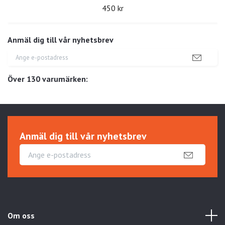
450 kr
Anmäl dig till vår nyhetsbrev
Över 130 varumärken:
Anmäl dig till vår nyhetsbrev
Om oss