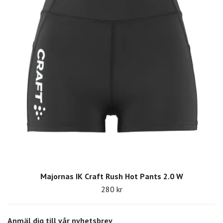
Majornas IK Craft Rush Hot Pants 2.0 W
280 kr
Anmäl dig till vår nyhetsbrev