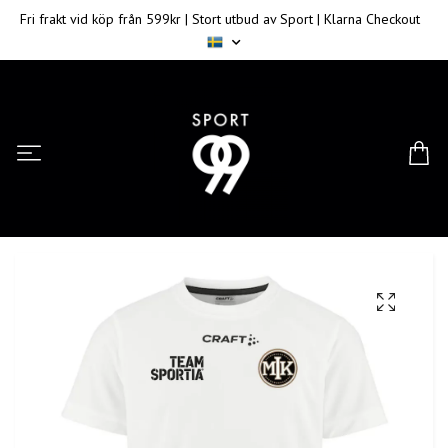
Fri frakt vid köp från 599kr | Stort utbud av Sport | Klarna Checkout