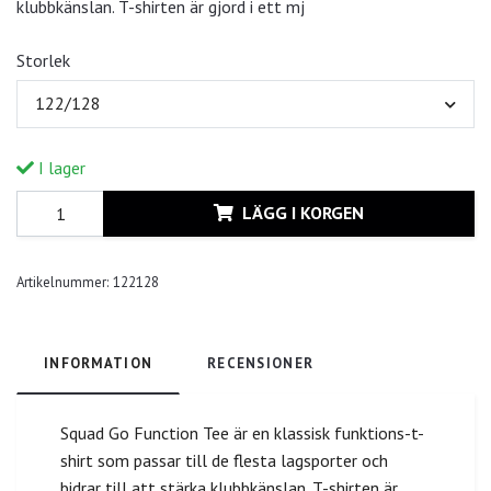
klubbkänslan. T-shirten är gjord i ett mj
Storlek
122/128
I lager
LÄGG I KORGEN
Artikelnummer:
122128
INFORMATION
RECENSIONER
Squad Go Function Tee är en klassisk funktions-t-
shirt som passar till de flesta lagsporter och
bidrar till att stärka klubbkänslan. T-shirten är