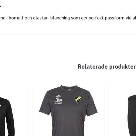
nd i bomull och elastan-blandning som ger perfekt passform vid ak