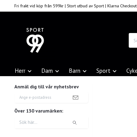
Fri frakt vid köp från 599kr | Stort utbud av Sport | Klarna Checkout
Herr
Dam
Barn
Sport
Cyk
Anmäl dig till vår nyhetsbrev
Över 130 varumärken: