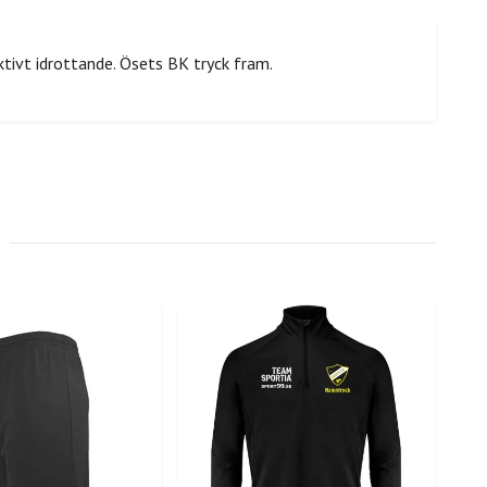
tivt idrottande. Ösets BK tryck fram.