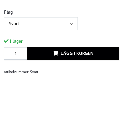
Färg
Svart
I lager
LÄGG I KORGEN
Artikelnummer:
Svart