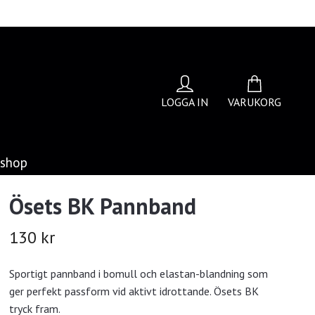
LOGGA IN
VARUKORG
bshop
Ösets BK Pannband
130 kr
Sportigt pannband i bomull och elastan-blandning som
ger perfekt passform vid aktivt idrottande. Ösets BK
tryck fram.