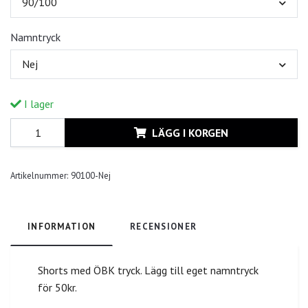
90/100
Namntryck
Nej
I lager
LÄGG I KORGEN
Artikelnummer:
90100-Nej
INFORMATION
RECENSIONER
Shorts med ÖBK tryck. Lägg till eget namntryck
för 50kr.