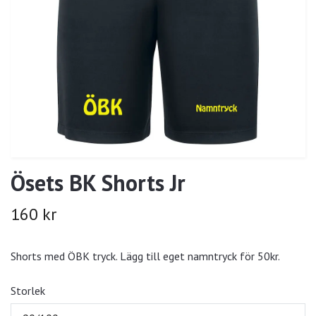
Ösets BK Shorts Jr
160 kr
Shorts med ÖBK tryck. Lägg till eget namntryck för 50kr.
Storlek