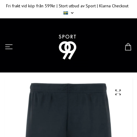
Fri frakt vid köp från 599kr | Stort utbud av Sport | Klarna Checkout