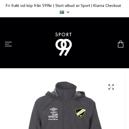
Fri frakt vid köp från 599kr | Stort utbud av Sport | Klarna Checkout