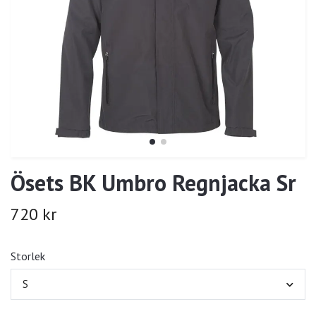
Ösets BK Umbro Regnjacka Sr
720 kr
Storlek
S