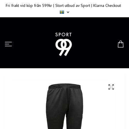
Fri frakt vid köp från 599kr | Stort utbud av Sport | Klarna Checkout