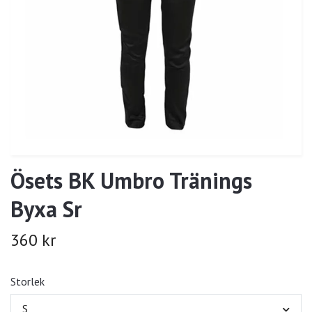
Ösets BK Umbro Tränings
Byxa Sr
360 kr
Storlek
S