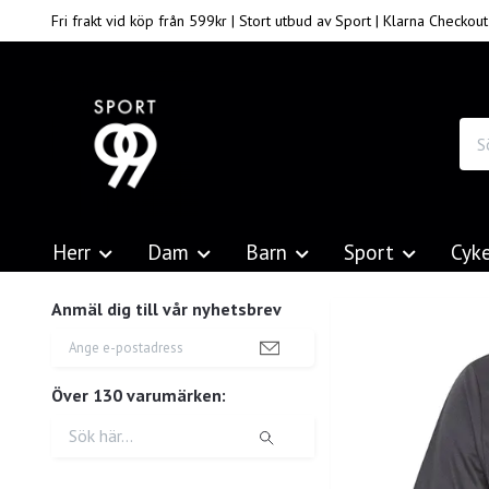
Fri frakt vid köp från 599kr | Stort utbud av Sport | Klarna Checkout
Herr
Dam
Barn
Sport
Cyk
Anmäl dig till vår nyhetsbrev
Över 130 varumärken: