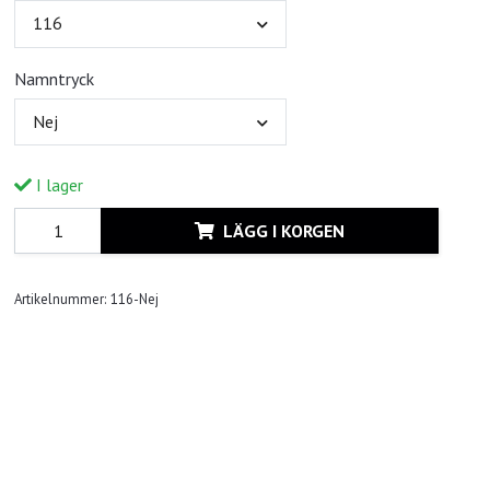
116
Namntryck
Nej
I lager
LÄGG I KORGEN
Artikelnummer:
116-Nej