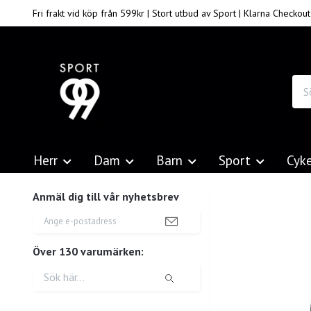
Fri frakt vid köp från 599kr | Stort utbud av Sport | Klarna Checkout
Herr
Dam
Barn
Sport
Cyk
Anmäl dig till vår nyhetsbrev
Över 130 varumärken: