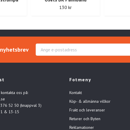
130 kr
r nyhetsbrev
st
Fotmeny
 kontakta oss på:
Kontakt
.se
Köp- & allmänna villkor
-376 52 50 (knappval 3)
Frakt och leveranser
11 & 13-15
Returer och Byten
Reklamationer