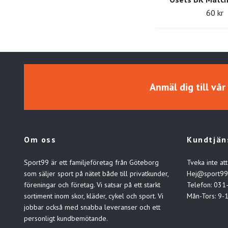
60 kr
Anmäl dig till vå
Om oss
Kundtjän
Sport99 är ett familjeföretag från Göteborg
Tveka inte att
som säljer sport på nätet både till privatkunder,
Hej@sport99
föreningar och företag. Vi satsar på ett starkt
Telefon: 031
sortiment inom skor, kläder, cykel och sport. Vi
Mån-Tors: 9-
jobbar också med snabba leveranser och ett
personligt kundbemötande.