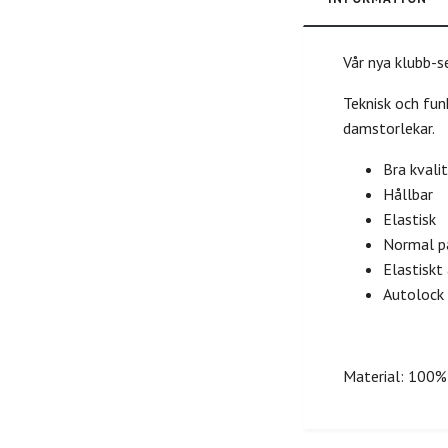
Vår nya klubb-se
Teknisk och funk
damstorlekar.
Bra kvali
Hållbar
Elastisk
Normal p
Elastiskt
Autolock
Material: 100%