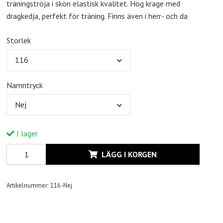
träningströja i skön elastisk kvalitet. Hög krage med
dragkedja, perfekt för träning. Finns även i herr- och da
Storlek
116
Namntryck
Nej
I lager
LÄGG I KORGEN
Artikelnummer:
116-Nej