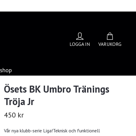
LOGGA IN
VARUKORG
bshop
Ösets BK Umbro Tränings
Tröja Jr
450 kr
Vår nya klubb-serie Liga!Teknisk och funktionell