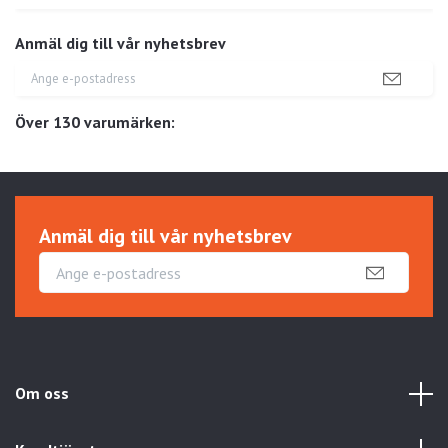
Anmäl dig till vår nyhetsbrev
Över 130 varumärken:
Anmäl dig till vår nyhetsbrev
Om oss