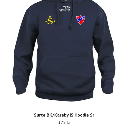
Surte BK/Kareby IS Hoodie Sr
325 kr