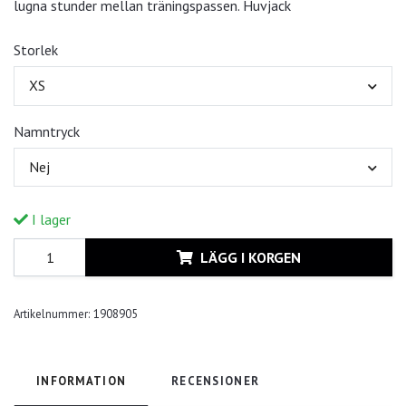
lugna stunder mellan träningspassen. Huvjack
Storlek
XS
Namntryck
Nej
I lager
LÄGG I KORGEN
Artikelnummer:
1908905
INFORMATION
RECENSIONER