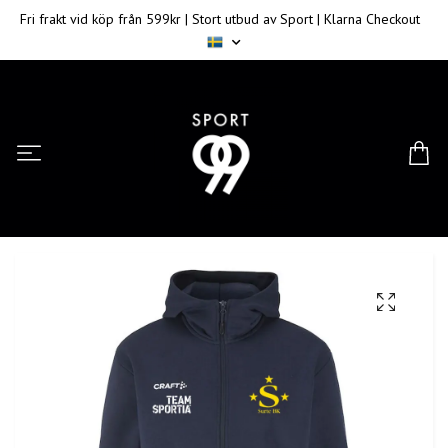
Fri frakt vid köp från 599kr | Stort utbud av Sport | Klarna Checkout