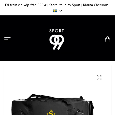
Fri frakt vid köp från 599kr | Stort utbud av Sport | Klarna Checkout