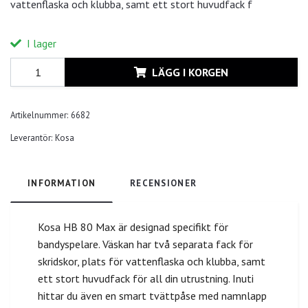
vattenflaska och klubba, samt ett stort huvudfack f
I lager
LÄGG I KORGEN
Artikelnummer:
6682
Leverantör:
Kosa
INFORMATION
RECENSIONER
Kosa HB 80 Max är designad specifikt för
bandyspelare. Väskan har två separata fack för
skridskor, plats för vattenflaska och klubba, samt
ett stort huvudfack för all din utrustning. Inuti
hittar du även en smart tvättpåse med namnlapp