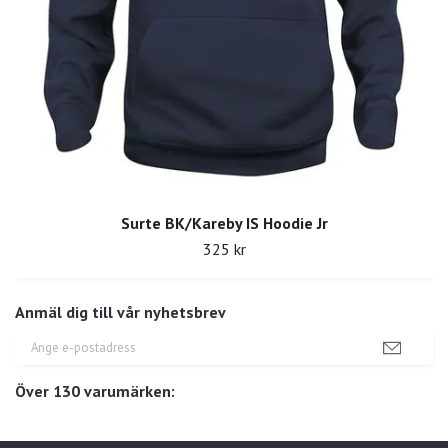
Surte BK/Kareby IS Hoodie Jr
325 kr
Anmäl dig till vår nyhetsbrev
Över 130 varumärken: