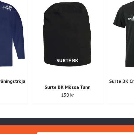
räningströja
Surte BK Cr
Surte BK Mössa Tunn
130 kr