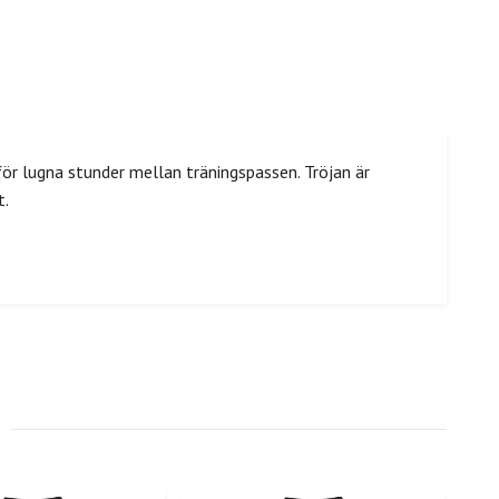
r lugna stunder mellan träningspassen. Tröjan är
t.