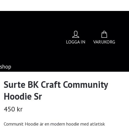
LOGGA IN
VARUKORG
bshop
Surte BK Craft Community
Hoodie Sr
450 kr
Communit Hoodie är en modern hoodie med atletisk