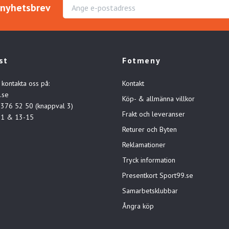
r nyhetsbrev
st
Fotmeny
 kontakta oss på:
Kontakt
.se
Köp- & allmänna villkor
-376 52 50 (knappval 3)
Frakt och leveranser
11 & 13-15
Returer och Byten
Reklamationer
Tryck information
Presentkort Sport99.se
Samarbetsklubbar
Ångra köp