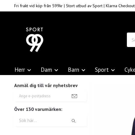
Fri frakt vid köp från 599kr | Stort utbud av Sport | Klarna Checkout
Herr
Dam
Barn
Sport
Cyk
Anmäl dig till vår nyhetsbrev
Över 130 varumärken: