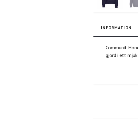
INFORMATION
Communit Hoodie
gjord i ett mju