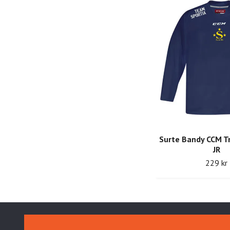
Surte Bandy CCM T
JR
229 kr