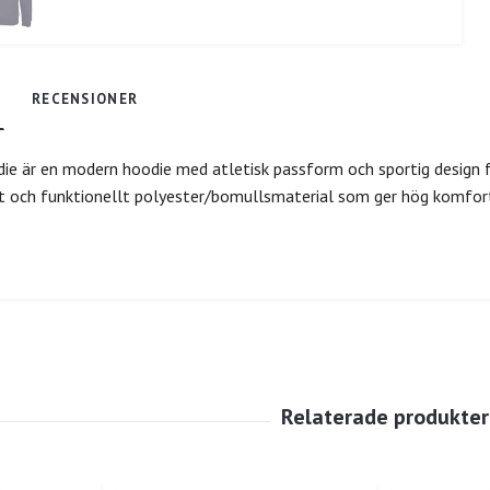
RECENSIONER
 är en modern hoodie med atletisk passform och sportig design fö
kt och funktionellt polyester/bomullsmaterial som ger hög komfor