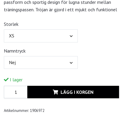
passform och sportig design för lugna stunder mellan
träningspassen. Tröjan är gjord i ett mjukt och funktionel
Storlek
XS
Namntryck
Nej
I lager
LÄGG I KORGEN
Artikelnummer:
1906972