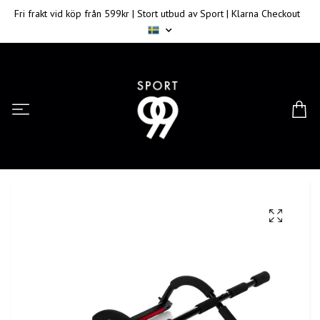
Fri frakt vid köp från 599kr | Stort utbud av Sport | Klarna Checkout