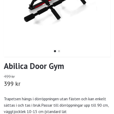
Abilica Door Gym
499 kr
399 kr
Trapetsen hängs i dörröppningen utan fästen och kan enkelt
sättas i och tas i bruk.Passar till dörröppningar upp till 90 cm,
väggtjocklek 10-15 cm (standard lät