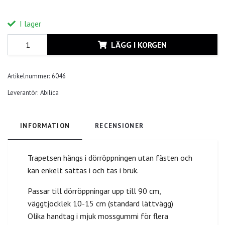
I lager
LÄGG I KORGEN
Artikelnummer:
6046
Leverantör:
Abilica
INFORMATION
RECENSIONER
Trapetsen hängs i dörröppningen utan fästen och
kan enkelt sättas i och tas i bruk.
Passar till dörröppningar upp till 90 cm,
väggtjocklek 10-15 cm (standard lättvägg)
Olika handtag i mjuk mossgummi för flera