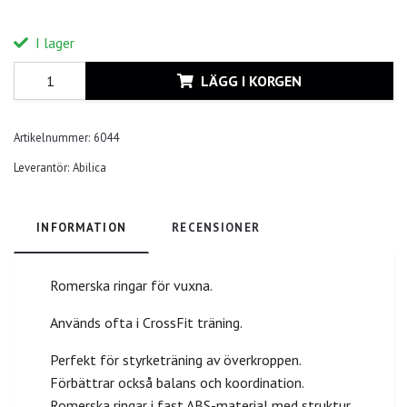
I lager
LÄGG I KORGEN
Artikelnummer:
6044
Leverantör:
Abilica
INFORMATION
RECENSIONER
Romerska ringar för vuxna.
Används ofta i CrossFit träning.
Perfekt för styrketräning av överkroppen.
Förbättrar också balans och koordination.
Romerska ringar i fast ABS-material med struktur