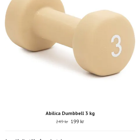
Abilica Dumbbell 3 kg
199 kr
249 kr