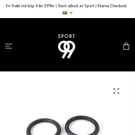
Fri frakt vid köp från 599kr | Stort utbud av Sport | Klarna Checkout