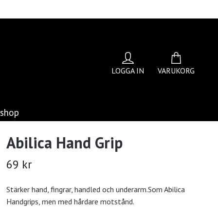
LOGGA IN
VARUKORG
bshop
Abilica Hand Grip
69 kr
Stärker hand, fingrar, handled och underarm.Som Abilica
Handgrips, men med hårdare motstånd.