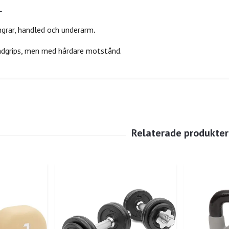
ingrar, handled och underarm
.
ndgrips, men med hårdare motstånd.