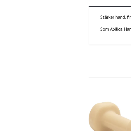
Stärker hand, f
Som Abilica Ha