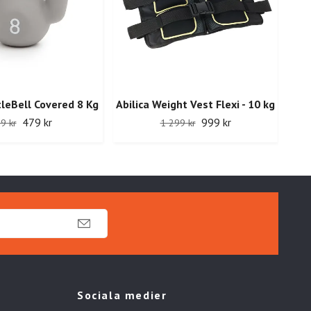
tleBell Covered 8 Kg
Abilica Weight Vest Flexi - 10 kg
479 kr
999 kr
9 kr
1 299 kr
Sociala medier