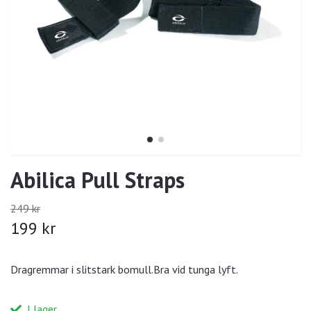
Abilica Pull Straps
249 kr
199 kr
Dragremmar i slitstark bomull.Bra vid tunga lyft.
I lager