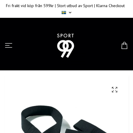
Fri frakt vid köp från 599kr | Stort utbud av Sport | Klarna Checkout