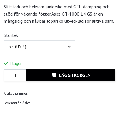
Slitstark och bekväm juniorsko med GEL-dämpning och
stöd för växande fötter.Asics GT-1000 14 GS är en
mångsidig och hållbar löparsko utvecklad för aktiva barn.
Storlek
35 (US 3)
I lager
LÄGG I KORGEN
Artikelnummer:
-
Leverantör:
Asics