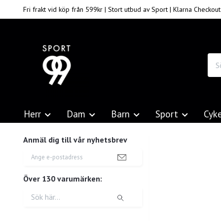
Fri frakt vid köp från 599kr | Stort utbud av Sport | Klarna Checkout
Herr
Dam
Barn
Sport
Cyk
Anmäl dig till vår nyhetsbrev
Över 130 varumärken: