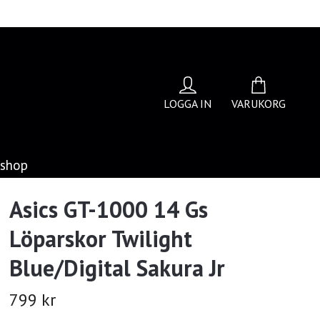
LOGGA IN
VARUKORG
bshop
Asics GT-1000 14 Gs
Löparskor Twilight
Blue/Digital Sakura Jr
799 kr