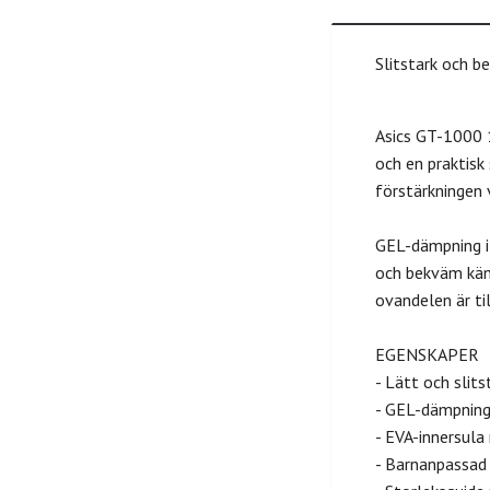
Slitstark och 
Asics GT-1000 1
och en praktisk
förstärkningen 
GEL-dämpning i 
och bekväm käns
ovandelen är ti
EGENSKAPER
- Lätt och slit
- GEL-dämpning
- EVA-innersula
- Barnanpassad 