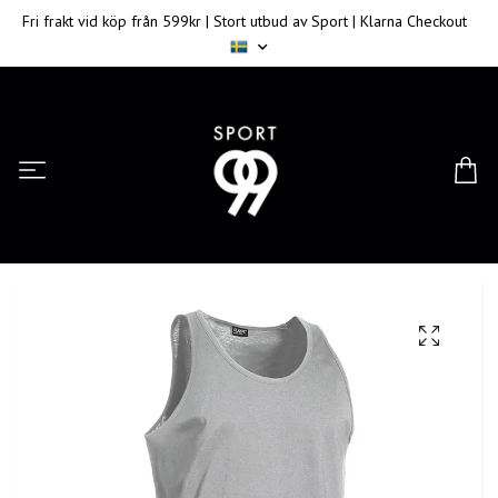
Fri frakt vid köp från 599kr | Stort utbud av Sport | Klarna Checkout