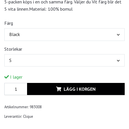
5-packen köps i en och samma färg. Väljer du Vit färg blir det
5 vita linnen.Material: 100% bomul
Färg
Black
Storlekar
S
I lager
LÄGG I KORGEN
Artikelnummer:
983008
Leverantör:
Clique