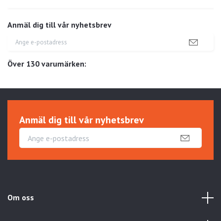
Anmäl dig till vår nyhetsbrev
Över 130 varumärken:
Anmäl dig till vår nyhetsbrev
Om oss