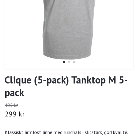
Clique (5-pack) Tanktop M 5-
pack
495 kr
299 kr
Klassiskt ärmlöst linne med rundhals i slitstark, god kvalité.