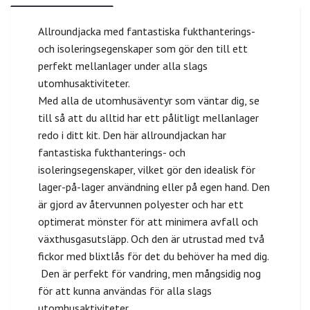
Allroundjacka med fantastiska fukthanterings-
och isoleringsegenskaper som gör den till ett
perfekt mellanlager under alla slags
utomhusaktiviteter.
Med alla de utomhusäventyr som väntar dig, se
till så att du alltid har ett pålitligt mellanlager
redo i ditt kit. Den här allroundjackan har
fantastiska fukthanterings- och
isoleringsegenskaper, vilket gör den idealisk för
lager-på-lager användning eller på egen hand. Den
är gjord av återvunnen polyester och har ett
optimerat mönster för att minimera avfall och
växthusgasutsläpp. Och den är utrustad med två
fickor med blixtlås för det du behöver ha med dig.
Den är perfekt för vandring, men mångsidig nog
för att kunna användas för alla slags
utomhusaktiviteter.