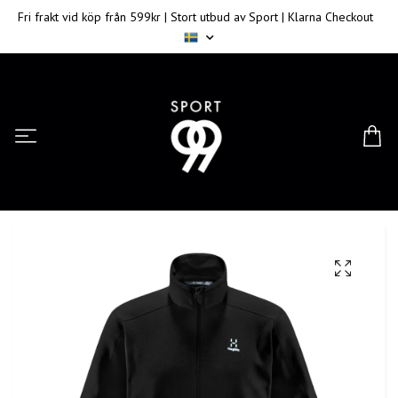
Fri frakt vid köp från 599kr | Stort utbud av Sport | Klarna Checkout