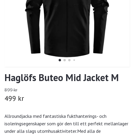
Haglöfs Buteo Mid Jacket M
899 kr
499 kr
Allroundjacka med fantastiska fukthanterings- och
isoleringsegenskaper som gör den till ett perfekt mellanlager
under alla slags utomhusaktiviteter.Med alla de