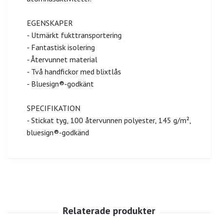
EGENSKAPER
- Utmärkt fukttransportering
- Fantastisk isolering
- Återvunnet material
- Två handfickor med blixtlås
- Bluesign®-godkänt
SPECIFIKATION
- Stickat tyg, 100 återvunnen polyester, 145 g/m²,
bluesign®-godkänd