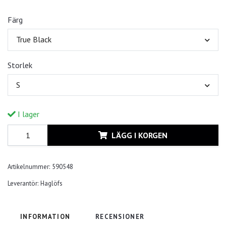
Färg
True Black
Storlek
S
I lager
LÄGG I KORGEN
Artikelnummer:
590548
Leverantör:
Haglöfs
INFORMATION
RECENSIONER