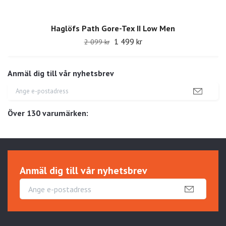
Haglöfs Path Gore-Tex II Low Men
1 499 kr
2 099 kr
Anmäl dig till vår nyhetsbrev
Över 130 varumärken:
Anmäl dig till vår nyhetsbrev