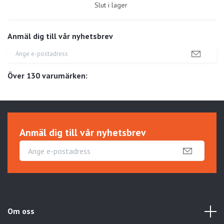
Slut i lager
Anmäl dig till vår nyhetsbrev
Över 130 varumärken:
Anmäl dig till vår nyhetsbrev
Om oss