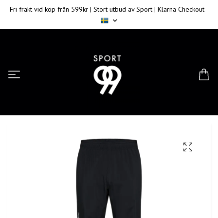
Fri frakt vid köp från 599kr | Stort utbud av Sport | Klarna Checkout