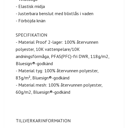
- Elastisk midja
- Justerbara benslut med blixtlås i vaden
- Förböjda knän
SPECIFIKATION
- Material Proof 2-lager: 100% återvunnen
polyester, 10K vattenpelare/10K
andningsförmåga, PFAS(PFC)-fri DWR, 118g/m2,
Bluesign®-godkänd
- Material tyg: 100% återvunnen polyester,
83g/m², Bluesign®-godkänd
- Material mesh: 100% återvunnen polyester,
60g/m2, Bluesign®-godkänd
TILLVERKARINFORMATION