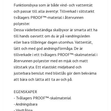
Funktionsbyxa som är både vind- och vattentät
och passar till alla äventyr. Tillverkad i slitstarkt
tvålagers PROOF™-material i återvunnen
polyester.
Dessa väderbeständiga skalbyxor är smarta att ha
till hands oavsett om du är på vandringsleden
eller bara tillbringar dagen utomhus. Vattentät,
lätt och med god andningsförmåga. De är
tillverkade i ett tvålagers PROOF™-skalmaterial i
återvunnen polyester med en mjuk och matt
slitstark yta. Ett elastiskt midjeband och
justerbara benslut med blixtlås gör dem bekväma
att bära och lätta att ta av och på.
EGENSKAPER
- Tvålagers PROOF™-skalmaterial
- Andningsbara
- Vindtåliga