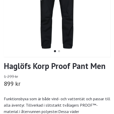
Haglöfs Korp Proof Pant Men
1 299 kr
899 kr
Funktionsbyxa som är både vind- och vattentät och passar till
alla äventyr. Tillverkad i slitstarkt tvålagers PROOF™-
material i återvunnen polyester.Dessa väder