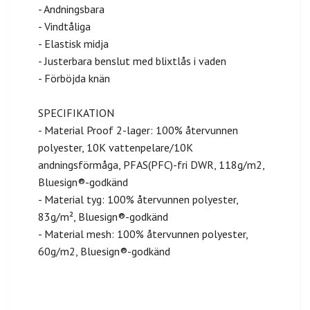
- Andningsbara
- Vindtåliga
- Elastisk midja
- Justerbara benslut med blixtlås i vaden
- Förböjda knän
SPECIFIKATION
- Material Proof 2-lager: 100% återvunnen
polyester, 10K vattenpelare/10K
andningsförmåga, PFAS(PFC)-fri DWR, 118g/m2,
Bluesign®-godkänd
- Material tyg: 100% återvunnen polyester,
83g/m², Bluesign®-godkänd
- Material mesh: 100% återvunnen polyester,
60g/m2, Bluesign®-godkänd