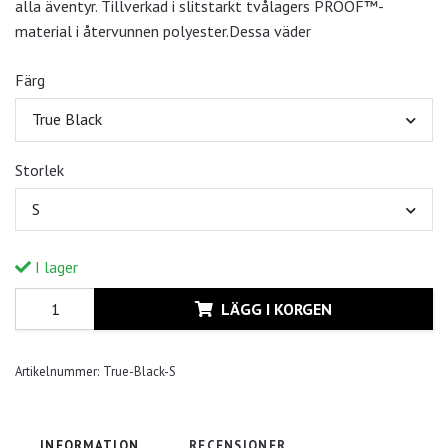
alla äventyr. Tillverkad i slitstarkt tvålagers PROOF™-
material i återvunnen polyester.Dessa väder
Färg
True Black
Storlek
S
I lager
LÄGG I KORGEN
Artikelnummer:
True-Black-S
INFORMATION
RECENSIONER