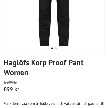
Haglöfs Korp Proof Pant
Women
1 299 kr
899 kr
Funktionsbyxa som är både vind- och vattentät och passar till