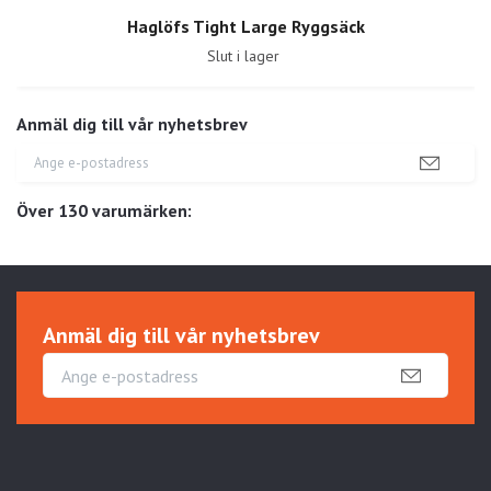
Haglöfs Tight Large Ryggsäck
Slut i lager
Anmäl dig till vår nyhetsbrev
Över 130 varumärken:
Anmäl dig till vår nyhetsbrev