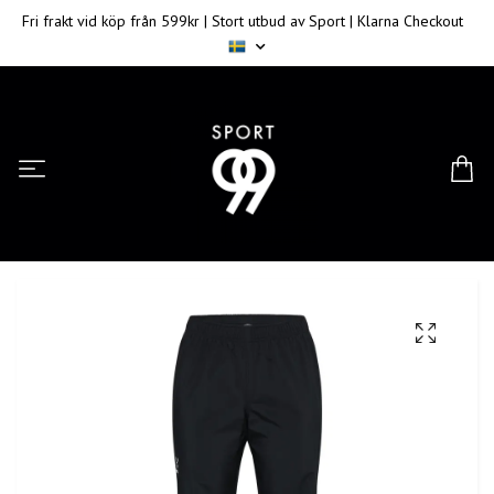
Fri frakt vid köp från 599kr | Stort utbud av Sport | Klarna Checkout