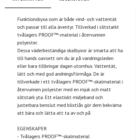
Funktionsbyxa som är både vind- och vattentät
och passar till alla äventyr. Tillverkad i slitstarkt
tvålagers PROOF™-material i återvunnen
polyester.
Dessa väderbeständiga skalbyxor är smarta att ha
till hands oavsett om du är på vandringsleden
eller bara tillbringar dagen utomhus. Vattentät,
lätt och med god andningsförmåga. De är
tillverkade i ett tvålagers PROOF™-skalmaterial i
återvunnen polyester med en mjuk och matt
slitstark yta. Ett elastiskt midjeband och
justerbara benslut med blixtlås gör dem bekväma
att bära och lätta att ta av och på.
EGENSKAPER
- Tvålagers PROOF™-skalmaterial