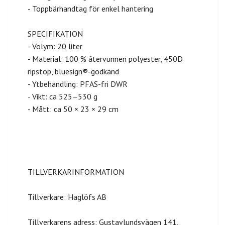
- Toppbärhandtag för enkel hantering
SPECIFIKATION
- Volym: 20 liter
- Material: 100 % återvunnen polyester, 450D
ripstop, bluesign®-godkänd
- Ytbehandling: PFAS-fri DWR
- Vikt: ca 525–530 g
- Mått: ca 50 × 23 × 29 cm
TILLVERKARINFORMATION
Tillverkare: Haglöfs AB
Tillverkarens adress: Gustavlundsvägen 141,