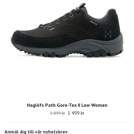
Haglöfs Path Gore-Tex II Low Women
1 499 kr
2 099 kr
Anmäl dig till vår nyhetsbrev