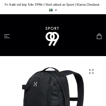
Fri frakt vid köp från 599kr | Stort utbud av Sport | Klarna Checkout