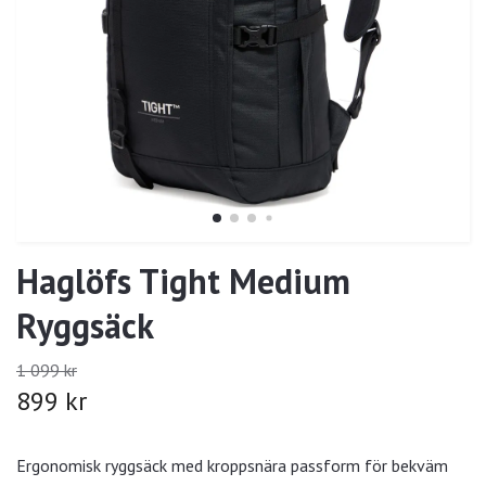
Haglöfs Tight Medium
Ryggsäck
1 099 kr
899 kr
Ergonomisk ryggsäck med kroppsnära passform för bekväm