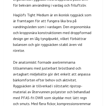
för bekväm användning i vardag och friluftsliv.
Haglöfs Tight Medium är en ikonisk ryggsäck som
är framtagen för att fungera lika bra på
vandringsleden som i vardagen. Den ergonomiska
och kroppsnära konstruktionen med droppformad
design ger en låg tyngdpunkt, vilket förbättrar
balansen och gör ryggsäcken stabil även vid
rörelse.
De anatomiskt formade axelremmarna
tillsammans med justerbart bröstband och
avtagbart midjebälte gör det enkelt att anpassa
bärkomforten efter behov och aktivitet.
Ryggsäcken är tillverkad i slitstarkt ripstop-
material av återvunnen polyester och behandlad
med PFAS-fri DWR som skyddar mot lätt regn
och smuts. Med flera fickor, kompressionsremmar