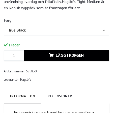
användning i vardag och friluftsliv.Haglöfs Tight Medium är
en ikonisk ryggsäck som är framtagen för att
Färg
True Black
I lager
LÄGG I KORGEN
Artikelnummer:
589830
Leverantör:
Haglöfs
INFORMATION
RECENSIONER
Ergonomisk ryggsäck med kroppsnära passform