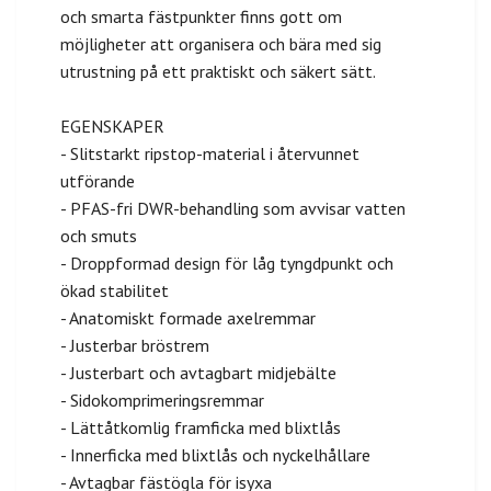
och smarta fästpunkter finns gott om
möjligheter att organisera och bära med sig
utrustning på ett praktiskt och säkert sätt.
EGENSKAPER
- Slitstarkt ripstop-material i återvunnet
utförande
- PFAS-fri DWR-behandling som avvisar vatten
och smuts
- Droppformad design för låg tyngdpunkt och
ökad stabilitet
- Anatomiskt formade axelremmar
- Justerbar bröstrem
- Justerbart och avtagbart midjebälte
- Sidokomprimeringsremmar
- Lättåtkomlig framficka med blixtlås
- Innerficka med blixtlås och nyckelhållare
- Avtagbar fästögla för isyxa