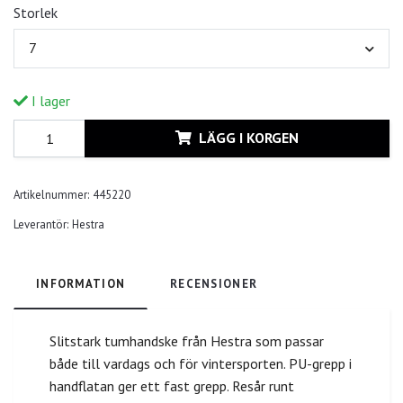
Storlek
7
I lager
LÄGG I KORGEN
Artikelnummer:
445220
Leverantör:
Hestra
INFORMATION
RECENSIONER
Slitstark tumhandske från Hestra som passar
både till vardags och för vintersporten. PU-grepp i
handflatan ger ett fast grepp. Resår runt