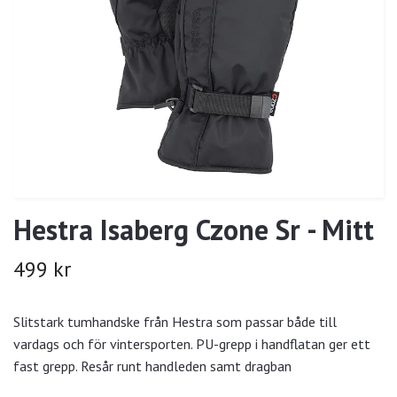
Hestra Isaberg Czone Sr - Mitt
499 kr
Slitstark tumhandske från Hestra som passar både till
vardags och för vintersporten. PU-grepp i handflatan ger ett
fast grepp. Resår runt handleden samt dragban