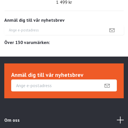
1 499 kr
Anmäl dig till vår nyhetsbrev
Över 130 varumärken:
Anmäl dig till vår nyhetsbrev
Om oss