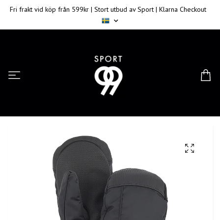
Fri frakt vid köp från 599kr | Stort utbud av Sport | Klarna Checkout