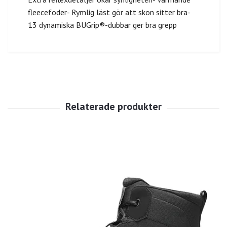
fleecefoder- Rymlig läst gör att skon sitter bra-
13 dynamiska BUGrip®-dubbar ger bra grepp