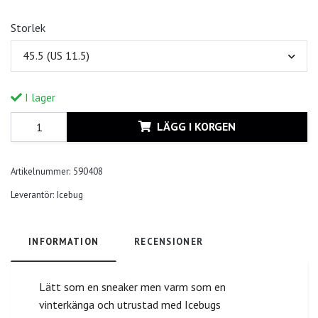
Storlek
45.5 (US 11.5)
I lager
LÄGG I KORGEN
Artikelnummer:
590408
Leverantör:
Icebug
INFORMATION
RECENSIONER
Lätt som en sneaker men varm som en
vinterkänga och utrustad med Icebugs