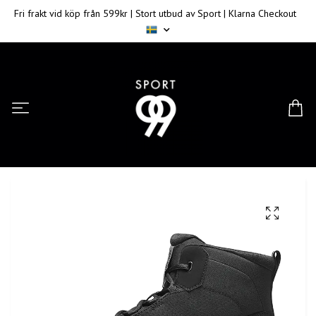
Fri frakt vid köp från 599kr | Stort utbud av Sport | Klarna Checkout