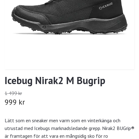
Icebug Nirak2 M Bugrip
1 499 kr
999 kr
Lätt som en sneaker men varm som en vinterkänga och
utrustad med Icebugs marknadsledande grepp. Nirak2 BUGrip®
är framtagen för att vara en mångsidig sko för ro