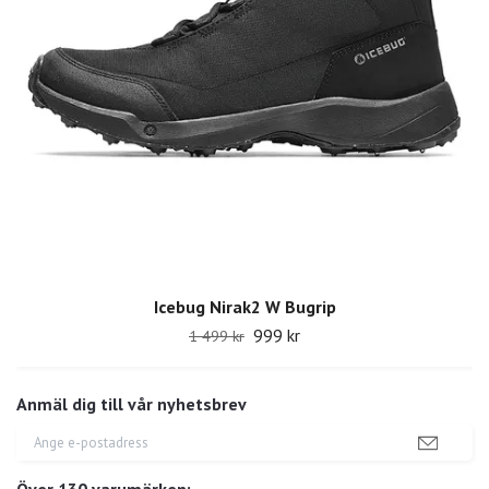
Icebug Nirak2 W Bugrip
999 kr
1 499 kr
Anmäl dig till vår nyhetsbrev