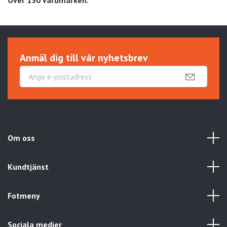
Över 130 varumärken:
Anmäl dig till vår nyhetsbrev
Om oss
Kundtjänst
Fotmeny
Sociala medier