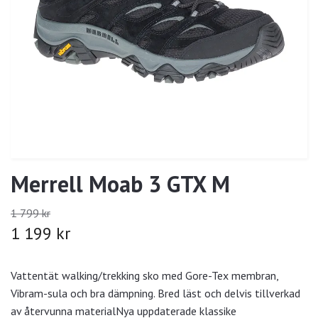
Merrell Moab 3 GTX M
1 799 kr
1 199 kr
Vattentät walking/trekking sko med Gore-Tex membran,
Vibram-sula och bra dämpning. Bred läst och delvis tillverkad
av återvunna materialNya uppdaterade klassike