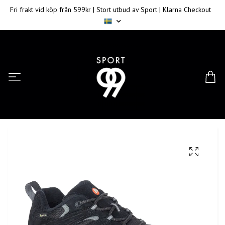
Fri frakt vid köp från 599kr | Stort utbud av Sport | Klarna Checkout