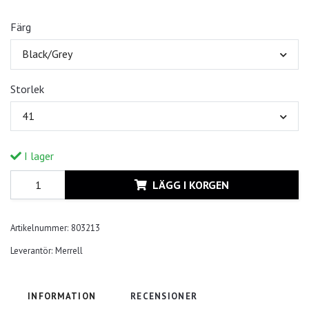
Färg
Black/Grey
Storlek
41
I lager
LÄGG I KORGEN
Artikelnummer:
803213
Leverantör:
Merrell
INFORMATION
RECENSIONER