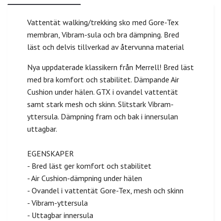
Vattentät walking/trekking sko med Gore-Tex
membran, Vibram-sula och bra dämpning. Bred
läst och delvis tillverkad av återvunna material
Nya uppdaterade klassikern från Merrell! Bred läst
med bra komfort och stabilitet. Dämpande Air
Cushion under hälen. GTX i ovandel vattentät
samt stark mesh och skinn. Slitstark Vibram-
yttersula. Dämpning fram och bak i innersulan
uttagbar.
EGENSKAPER
- Bred läst ger komfort och stabilitet
- Air Cushion-dämpning under hälen
- Ovandel i vattentät Gore-Tex, mesh och skinn
- Vibram-yttersula
- Uttagbar innersula