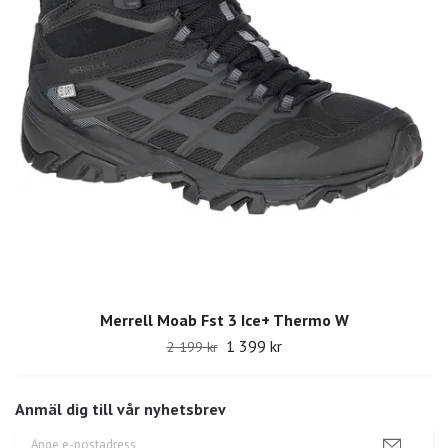
Merrell Moab Fst 3 Ice+ Thermo W
1 399 kr
2 199 kr
Anmäl dig till vår nyhetsbrev