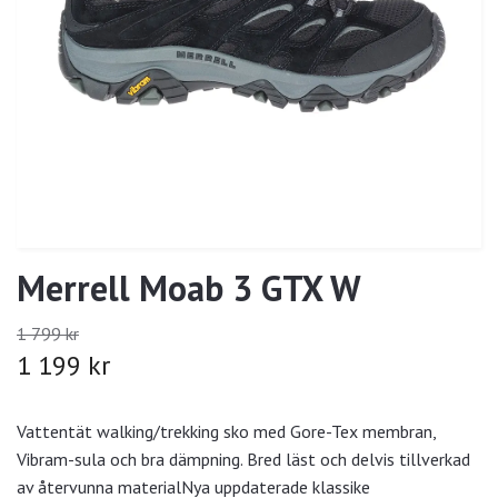
Merrell Moab 3 GTX W
1 799 kr
1 199 kr
Vattentät walking/trekking sko med Gore-Tex membran,
Vibram-sula och bra dämpning. Bred läst och delvis tillverkad
av återvunna materialNya uppdaterade klassike