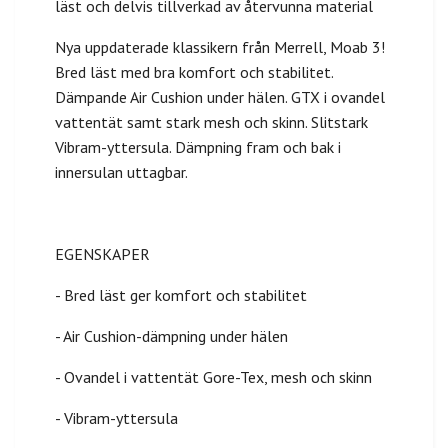
läst och delvis tillverkad av återvunna material
Nya uppdaterade klassikern från Merrell, Moab 3!
Bred läst med bra komfort och stabilitet.
Dämpande Air Cushion under hälen. GTX i ovandel
vattentät samt stark mesh och skinn. Slitstark
Vibram-yttersula. Dämpning fram och bak i
innersulan uttagbar.
EGENSKAPER
- Bred läst ger komfort och stabilitet
- Air Cushion-dämpning under hälen
- Ovandel i vattentät Gore-Tex, mesh och skinn
- Vibram-yttersula