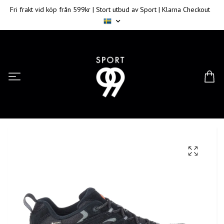
Fri frakt vid köp från 599kr | Stort utbud av Sport | Klarna Checkout