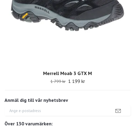
Merrell Moab 3 GTX M
1 199 kr
1 799 kr
Anmäl dig till vår nyhetsbrev
Över 130 varumärken: