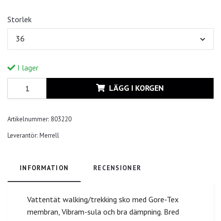
Storlek
36
I lager
LÄGG I KORGEN
Artikelnummer:
803220
Leverantör:
Merrell
INFORMATION
RECENSIONER
Vattentät walking/trekking sko med Gore-Tex
membran, Vibram-sula och bra dämpning. Bred