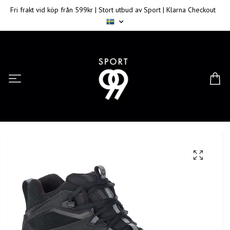
Fri frakt vid köp från 599kr | Stort utbud av Sport | Klarna Checkout