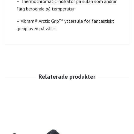
– Thermochromatic indikator på sulan som ändrar
färg beroende på temperatur
– Vibram® Arctic Grip™ yttersula för fantastiskt
grepp även på våt is