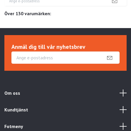
Över 130 varumärken:
Anmäl dig till vår nyhetsbrev
Om oss
Kundtjänst
Fotmeny