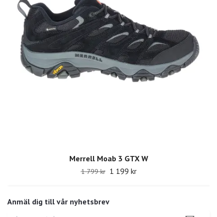
Merrell Moab 3 GTX W
1 199 kr
1 799 kr
Anmäl dig till vår nyhetsbrev