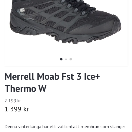
Merrell Moab Fst 3 Ice+
Thermo W
2 199 kr
1 399 kr
Denna vinterkänga har ett vattentätt membran som stänger