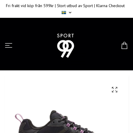
Fri frakt vid köp från 599kr | Stort utbud av Sport | Klarna Checkout