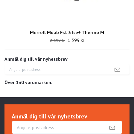
Merrell Moab Fst 3 Ice+ Thermo M
1 399 kr
2 199 kr
Anmäl dig till vår nyhetsbrev
Över 130 varumärken:
Anmäl dig till vår nyhetsbrev