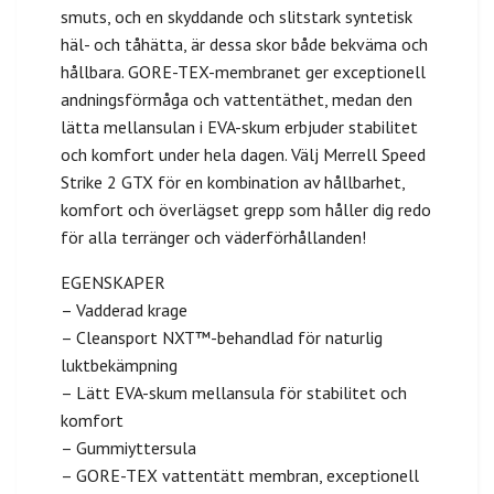
smuts, och en skyddande och slitstark syntetisk
häl- och tåhätta, är dessa skor både bekväma och
hållbara. GORE-TEX-membranet ger exceptionell
andningsförmåga och vattentäthet, medan den
lätta mellansulan i EVA-skum erbjuder stabilitet
och komfort under hela dagen. Välj Merrell Speed
Strike 2 GTX för en kombination av hållbarhet,
komfort och överlägset grepp som håller dig redo
för alla terränger och väderförhållanden!
EGENSKAPER
– Vadderad krage
– Cleansport NXT™-behandlad för naturlig
luktbekämpning
– Lätt EVA-skum mellansula för stabilitet och
komfort
– Gummiyttersula
– GORE-TEX vattentätt membran, exceptionell