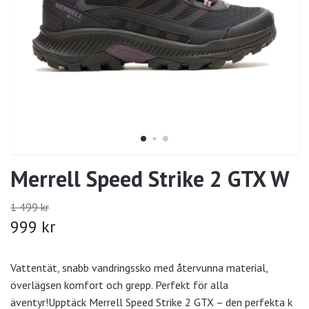
Merrell Speed Strike 2 GTX W
1 499 kr
999 kr
Vattentät, snabb vandringssko med återvunna material,
överlägsen komfort och grepp. Perfekt för alla
äventyr!Upptäck Merrell Speed Strike 2 GTX – den perfekta k