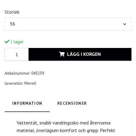
Storlek
36
I lager
LÄGG I KORGEN
Artikelnummer:
043239
Leverantör:
Merrell
INFORMATION
RECENSIONER
Vattentät, snabb vandringssko med återvunna
material, överlägsen komfort och grepp. Perfekt