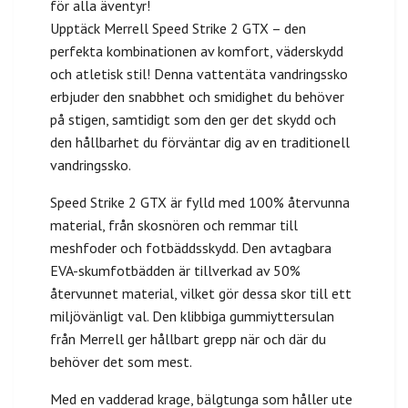
för alla äventyr!
Upptäck Merrell Speed Strike 2 GTX – den
perfekta kombinationen av komfort, väderskydd
och atletisk stil! Denna vattentäta vandringssko
erbjuder den snabbhet och smidighet du behöver
på stigen, samtidigt som den ger det skydd och
den hållbarhet du förväntar dig av en traditionell
vandringssko.
Speed Strike 2 GTX är fylld med 100% återvunna
material, från skosnören och remmar till
meshfoder och fotbäddsskydd. Den avtagbara
EVA-skumfotbädden är tillverkad av 50%
återvunnet material, vilket gör dessa skor till ett
miljövänligt val. Den klibbiga gummiyttersulan
från Merrell ger hållbart grepp när och där du
behöver det som mest.
Med en vadderad krage, bälgtunga som håller ute