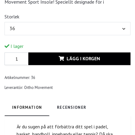
Movement Sport Insole! Speciellt designade för i
Storlek
36
I lager
LÄGG I KORGEN
Artikelnummer:
36
Leverantör:
Ortho Movement
INFORMATION
RECENSIONER
Är du sugen på att förbättra ditt spel i padel,
basket, handboll, innebandy eller tennis? Då ska