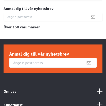
Anmäl dig till vår nyhetsbrev
Över 130 varumärken:
Anmäl dig till vår nyhetsbrev
Om oss
Kundtjänst