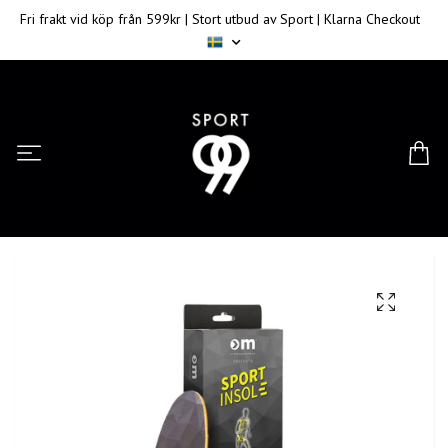
Fri frakt vid köp från 599kr | Stort utbud av Sport | Klarna Checkout