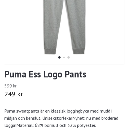
Puma Ess Logo Pants
599 kr
249 kr
Puma sweatpants är en klassisk joggingbyxa med mudd i
midjan och benslut. UnisexstorlekarNyhet: nu med broderad
logga!Material: 68% bomull och 32% polyester.