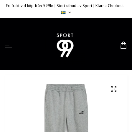
Fri frakt vid köp från 599kr | Stort utbud av Sport | Klarna Checkout