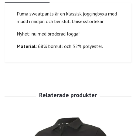
Puma sweatpants är en klassisk joggingbyxa med
mudd i midjan och benslut. Unisexstorlekar
Nyhet: nu med broderad logga!
Material:
68% bomull och 32% polyester.