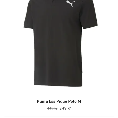
Puma Ess Pique Polo M
249 kr
449 kr