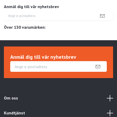
Anmäl dig till vår nyhetsbrev
Över 130 varumärken:
Anmäl dig till vår nyhetsbrev
Om oss
Kundtjänst