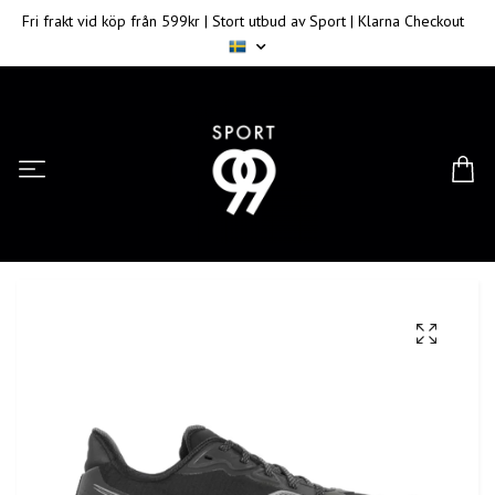
Fri frakt vid köp från 599kr | Stort utbud av Sport | Klarna Checkout