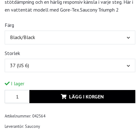
stötdämpning och en härlig responsiv känsla i varje steg. Här i
en vattentät modell med Gore-Tex.Saucony Triumph 2
Färg
Black/Black
Storlek
37 (US 6)
I lager
LÄGG I KORGEN
Artikelnummer:
042564
Leverantör:
Saucony