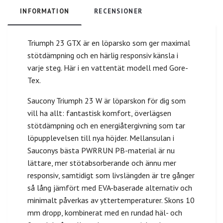
INFORMATION
RECENSIONER
Triumph 23 GTX är en löparsko som ger maximal
stötdämpning och en härlig responsiv känsla i
varje steg. Här i en vattentät modell med Gore-
Tex.
Saucony Triumph 23 W är löparskon för dig som
vill ha allt: fantastisk komfort, överlägsen
stötdämpning och en energiåtergivning som tar
löpupplevelsen till nya höjder. Mellansulan i
Sauconys bästa PWRRUN PB-material är nu
lättare, mer stötabsorberande och ännu mer
responsiv, samtidigt som livslängden är tre gånger
så lång jämfört med EVA-baserade alternativ och
minimalt påverkas av yttertemperaturer. Skons 10
mm dropp, kombinerat med en rundad häl- och