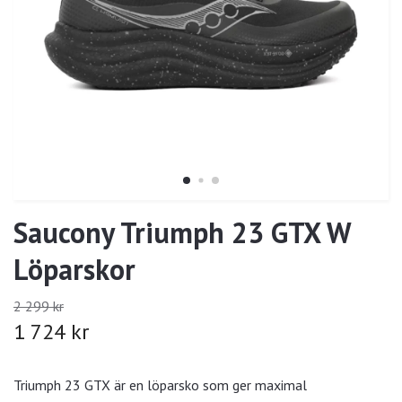
Saucony Triumph 23 GTX W
Löparskor
2 299 kr
1 724 kr
Triumph 23 GTX är en löparsko som ger maximal