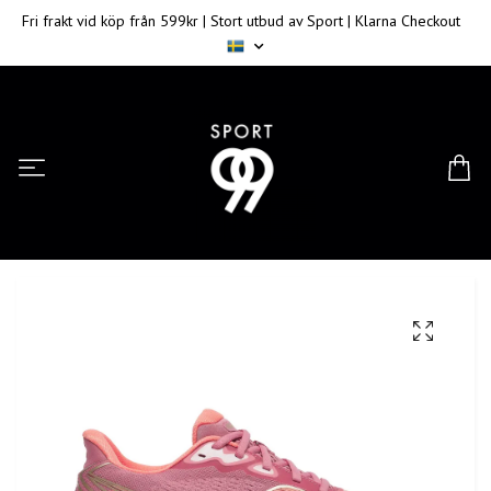
Fri frakt vid köp från 599kr | Stort utbud av Sport | Klarna Checkout