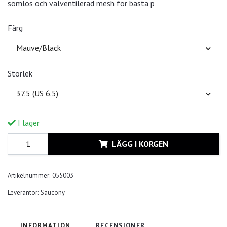
sömlös och välventilerad mesh för bästa p
Färg
Mauve/Black
Storlek
37.5 (US 6.5)
I lager
LÄGG I KORGEN
Artikelnummer:
055003
Leverantör:
Saucony
INFORMATION
RECENSIONER