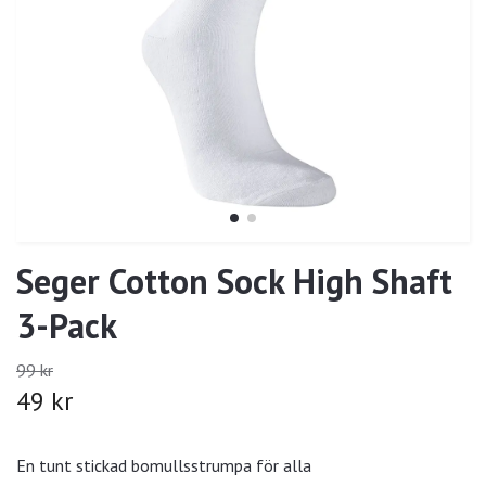
Seger Cotton Sock High Shaft
3-Pack
99 kr
49 kr
En tunt stickad bomullsstrumpa för alla