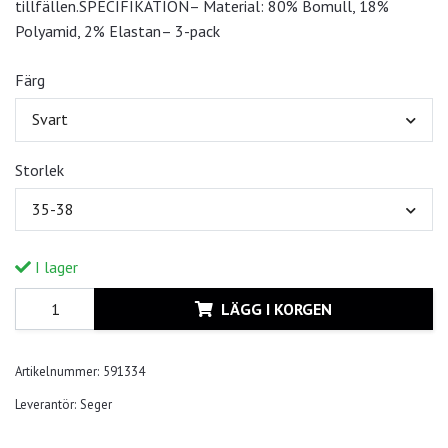
tillfällen.SPECIFIKATION– Material: 80% Bomull, 18%
Polyamid, 2% Elastan– 3-pack
Färg
Svart
Storlek
35-38
I lager
LÄGG I KORGEN
Artikelnummer:
591334
Leverantör:
Seger