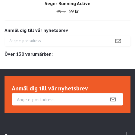
Seger Running Active
39 kr
99 kr
Anmäl dig till vår nyhetsbrev
Över 130 varumärken:
Anmäl dig till vår nyhetsbrev