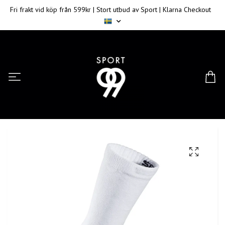
Fri frakt vid köp från 599kr | Stort utbud av Sport | Klarna Checkout