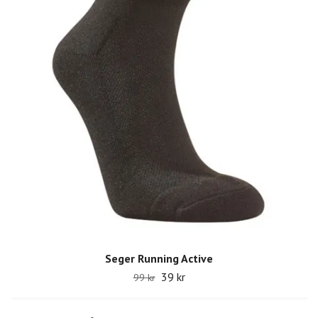
Seger Running Active
39 kr
99 kr