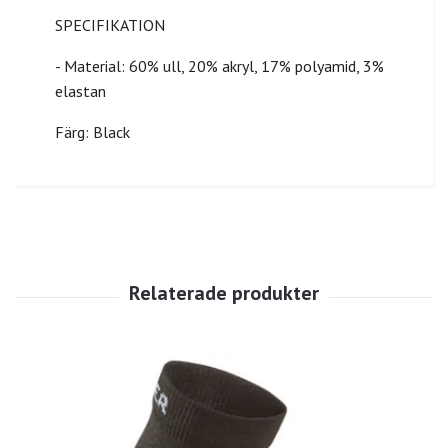
SPECIFIKATION
- Material: 60% ull, 20% akryl, 17% polyamid, 3%
elastan
Färg: Black