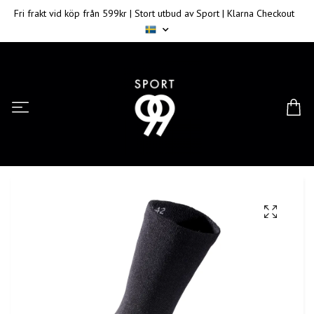
Fri frakt vid köp från 599kr | Stort utbud av Sport | Klarna Checkout