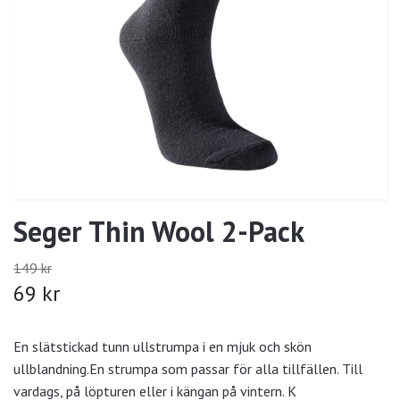
Seger Thin Wool 2-Pack
149 kr
69 kr
En slätstickad tunn ullstrumpa i en mjuk och skön
ullblandning.En strumpa som passar för alla tillfällen. Till
vardags, på löpturen eller i kängan på vintern. K