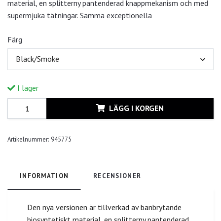
material, en splitterny pantenderad knappmekanism och med
supermjuka tätningar. Samma exceptionella
Färg
Black/Smoke
I lager
LÄGG I KORGEN
Artikelnummer:
945775
INFORMATION
RECENSIONER
Den nya versionen är tillverkad av banbrytande
biosyntetiskt material, en splitterny pantenderad