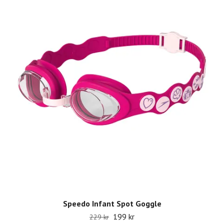
Speedo Infant Spot Goggle
199 kr
229 kr