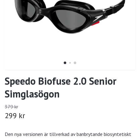
Speedo Biofuse 2.0 Senior
Simglasögon
379 kr
299 kr
Den nya versionen är tillverkad av banbrytande biosyntetiskt