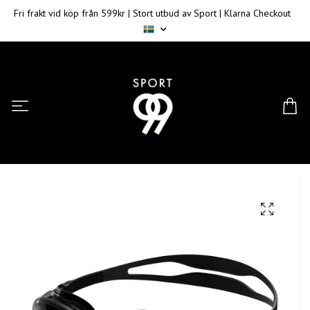
Fri frakt vid köp från 599kr | Stort utbud av Sport | Klarna Checkout