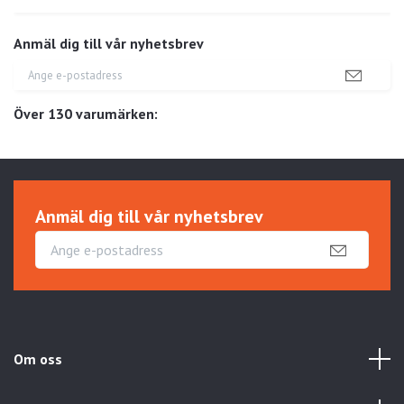
Anmäl dig till vår nyhetsbrev
Över 130 varumärken:
Anmäl dig till vår nyhetsbrev
Om oss