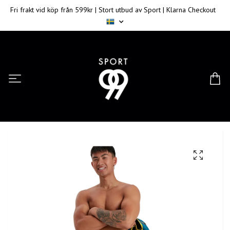
Fri frakt vid köp från 599kr | Stort utbud av Sport | Klarna Checkout