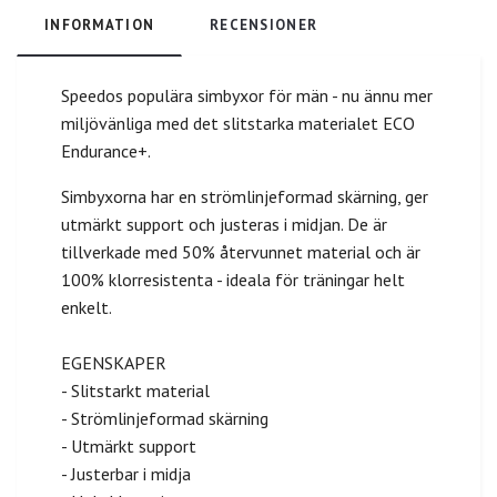
INFORMATION
RECENSIONER
Speedos populära simbyxor för män - nu ännu mer
miljövänliga med det slitstarka materialet ECO
Endurance+.
Simbyxorna har en strömlinjeformad skärning, ger
utmärkt support och justeras i midjan. De är
tillverkade med 50% återvunnet material och är
100% klorresistenta - ideala för träningar helt
enkelt.
EGENSKAPER
- Slitstarkt material
- Strömlinjeformad skärning
- Utmärkt support
- Justerbar i midja