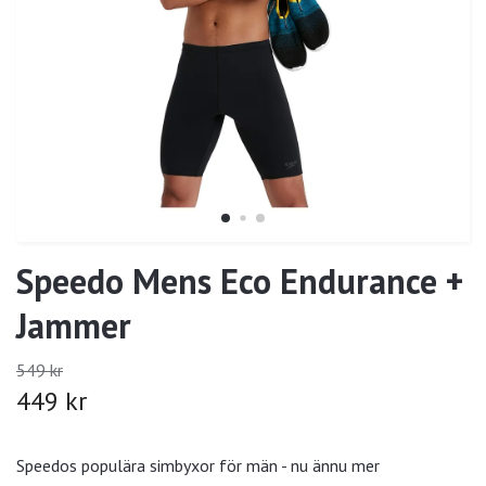
Speedo Mens Eco Endurance +
Jammer
549 kr
449 kr
Speedos populära simbyxor för män - nu ännu mer