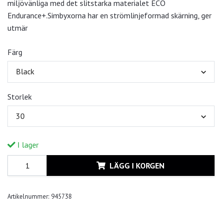
miljövänliga med det slitstarka materialet ECO
Endurance+.Simbyxorna har en strömlinjeformad skärning, ger
utmär
Färg
Black
Storlek
30
I lager
LÄGG I KORGEN
Artikelnummer:
945738