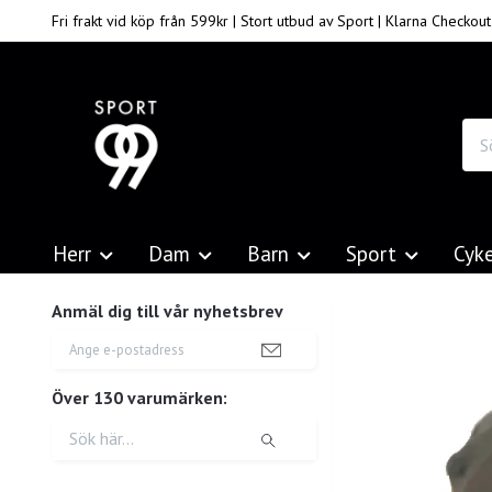
Fri frakt vid köp från 599kr | Stort utbud av Sport | Klarna Checkout
Herr
Dam
Barn
Sport
Cyk
Anmäl dig till vår nyhetsbrev
Över 130 varumärken: