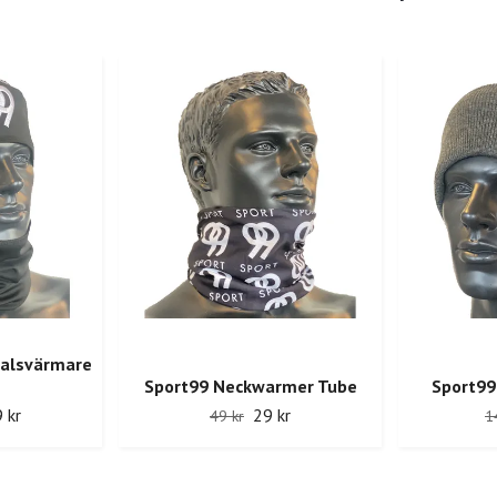
Halsvärmare
Sport99 Neckwarmer Tube
Sport99
 kr
29 kr
49 kr
1