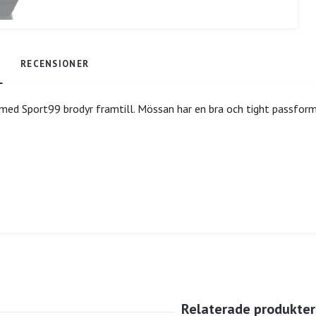
RECENSIONER
med Sport99 brodyr framtill. Mössan har en bra och tight passfor