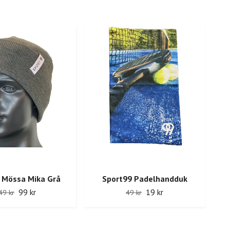
 Mössa Mika Grå
Sport99 Padelhandduk
99 kr
19 kr
49 kr
49 kr