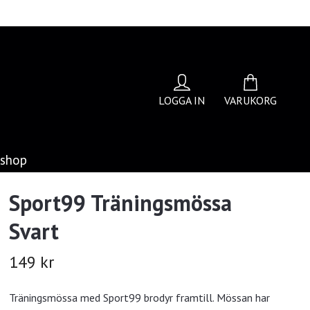
LOGGA IN
VARUKORG
bshop
Sport99 Träningsmössa
Svart
149 kr
Träningsmössa med Sport99 brodyr framtill. Mössan har