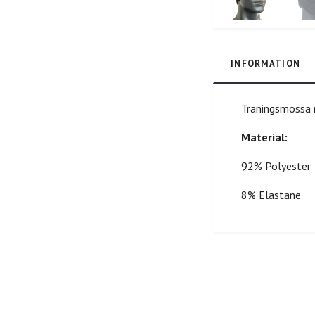
INFORMATION
Träningsmössa 
Material:
92% Polyester
8% Elastane