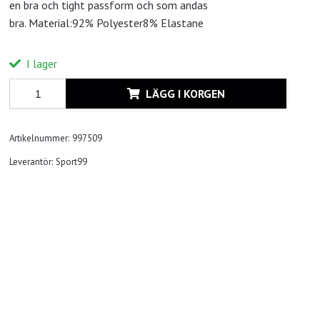
en bra och tight passform och som andas
bra. Material:92% Polyester8% Elastane
I lager
LÄGG I KORGEN
Artikelnummer:
997509
Leverantör:
Sport99