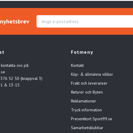
r nyhetsbrev
st
Fotmeny
 kontakta oss på:
Kontakt
.se
Köp- & allmänna villkor
-376 52 50 (knappval 3)
Frakt och leveranser
11 & 13-15
Returer och Byten
Reklamationer
Tryck information
Presentkort Sport99.se
Samarbetsklubbar