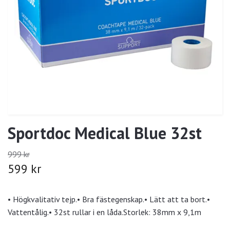
Sportdoc Medical Blue 32st
999 kr
599 kr
• Högkvalitativ tejp.• Bra fästegenskap.• Lätt att ta bort.•
Vattentålig.• 32st rullar i en låda.Storlek: 38mm x 9,1m