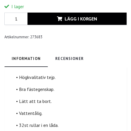
I lager
LÄGG I KORGEN
Artikelnummer:
273683
INFORMATION
RECENSIONER
• Högkvalitativ tejp.
• Bra fästegenskap.
• Lätt att ta bort.
• Vattentålig.
• 32st rullar i en låda.