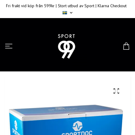
Fri frakt vid köp från 599kr | Stort utbud av Sport | Klarna Checkout