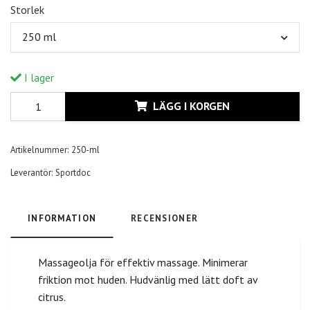
Storlek
250 ml
I lager
LÄGG I KORGEN
Artikelnummer:
250-ml
Leverantör:
Sportdoc
INFORMATION
RECENSIONER
Massageolja för effektiv massage. Minimerar
friktion mot huden. Hudvänlig med lätt doft av
citrus.