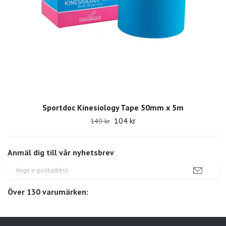
Sportdoc Kinesiology Tape 50mm x 5m
104 kr
149 kr
Anmäl dig till vår nyhetsbrev
Över 130 varumärken: