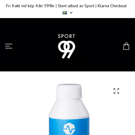
Fri frakt vid köp från 599kr | Stort utbud av Sport | Klarna Checkout