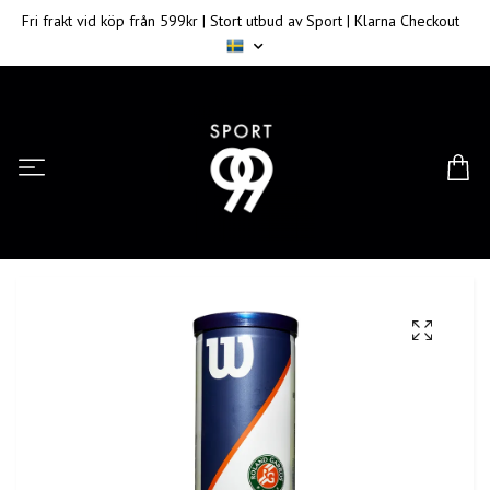
Fri frakt vid köp från 599kr | Stort utbud av Sport | Klarna Checkout