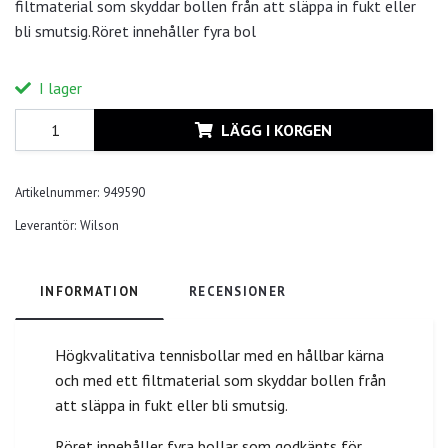
filtmaterial som skyddar bollen från att släppa in fukt eller
bli smutsig.Röret innehåller fyra bol
I lager
LÄGG I KORGEN
Artikelnummer:
949590
Leverantör:
Wilson
INFORMATION
RECENSIONER
Högkvalitativa tennisbollar med en hållbar kärna
och med ett filtmaterial som skyddar bollen från
att släppa in fukt eller bli smutsig.
Röret innehåller fyra bollar som godkänts för