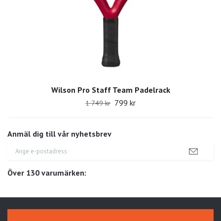
Wilson Pro Staff Team Padelrack
799 kr
1 749 kr
Anmäl dig till vår nyhetsbrev
Över 130 varumärken: