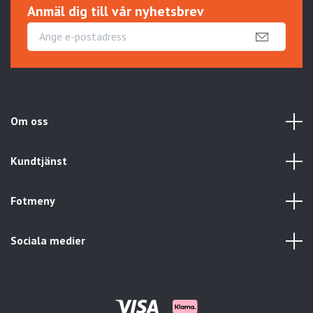
Anmäl dig till vår nyhetsbrev
Om oss
Kundtjänst
Fotmeny
Sociala medier