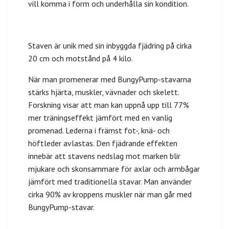
vill komma i form och underhålla sin kondition.
Staven är unik med sin inbyggda fjädring på cirka
20 cm och motstånd på 4 kilo.
När man promenerar med BungyPump-stavarna
stärks hjärta, muskler, vävnader och skelett.
Forskning visar att man kan uppnå upp till 77%
mer träningseffekt jämfört med en vanlig
promenad. Lederna i främst fot-, knä- och
höftleder avlastas. Den fjädrande effekten
innebär att stavens nedslag mot marken blir
mjukare och skonsammare för axlar och armbågar
jämfört med traditionella stavar. Man använder
cirka 90% av kroppens muskler när man går med
BungyPump-stavar.