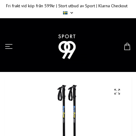
Fri frakt vid köp från 599kr | Stort utbud av Sport | Klarna Checkout