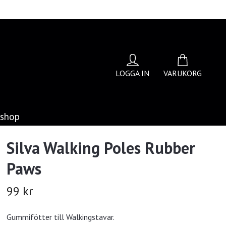
LOGGA IN
VARUKORG
bshop
Silva Walking Poles Rubber
Paws
99 kr
Gummifötter till Walkingstavar.