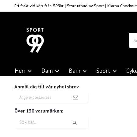
Fri frakt vid köp från 599kr | Stort utbud av Sport | Klarna Checkout
Herr
Dam
Barn
Sport
Cyk
Anmäl dig till vår nyhetsbrev
Över 130 varumärken: