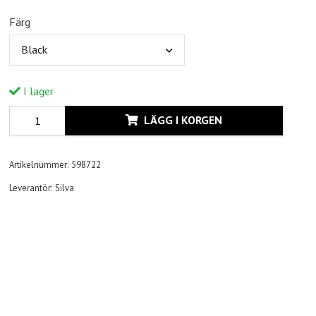
Färg
Black
I lager
LÄGG I KORGEN
Artikelnummer:
598722
Leverantör:
Silva