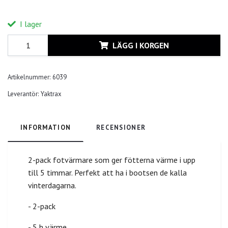
I lager
LÄGG I KORGEN
Artikelnummer:
6039
Leverantör:
Yaktrax
INFORMATION
RECENSIONER
2-pack fotvärmare som ger fötterna värme i upp
till 5 timmar. Perfekt att ha i bootsen de kalla
vinterdagarna.
- 2-pack
- 5 h värme