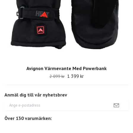
Avignon Värmevante Med Powerbank
1 399 kr
2 099 kr
Anmäl dig till vår nyhetsbrev
Över 130 varumärken: