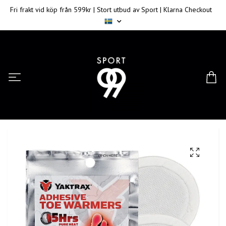
Fri frakt vid köp från 599kr | Stort utbud av Sport | Klarna Checkout