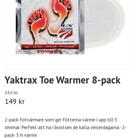
Yaktrax Toe Warmer 8-pack
232 kr
149 kr
2-pack fotvärmare som ger fötterna värme i upp till 5
timmar. Perfekt att ha i bootsen de kalla vinterdagarna.- 2-
pack- 5 h värme