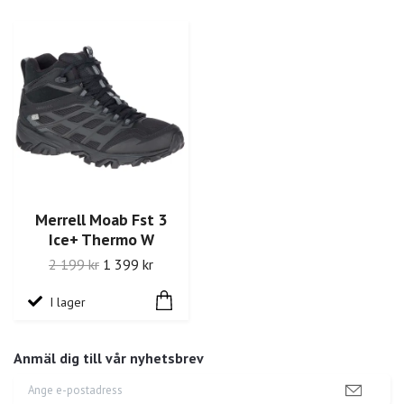
Merrell Moab Fst 3
Ice+ Thermo W
2 199 kr
1 399 kr
I lager
Anmäl dig till vår nyhetsbrev