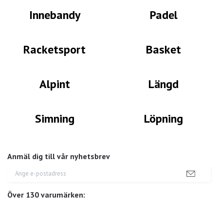
Innebandy
Padel
Racketsport
Basket
Alpint
Längd
Simning
Löpning
Anmäl dig till vår nyhetsbrev
Över 130 varumärken: