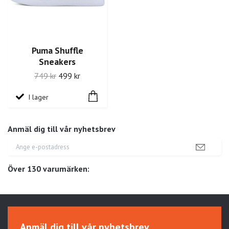
Puma Shuffle
Sneakers
749 kr
499 kr
I lager
Anmäl dig till vår nyhetsbrev
Över 130 varumärken:
Anmäl dig till vår nyhetsbrev