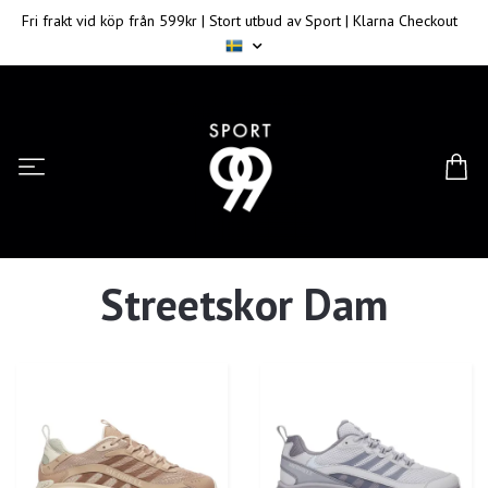
Fri frakt vid köp från 599kr | Stort utbud av Sport | Klarna Checkout
Streetskor Dam