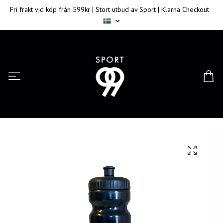
Fri frakt vid köp från 599kr | Stort utbud av Sport | Klarna Checkout