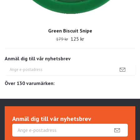
Green Biscuit Snipe
125 kr
179 kr
Anmäl dig till vår nyhetsbrev
Över 130 varumärken:
Anmäl dig till vår nyhetsbrev