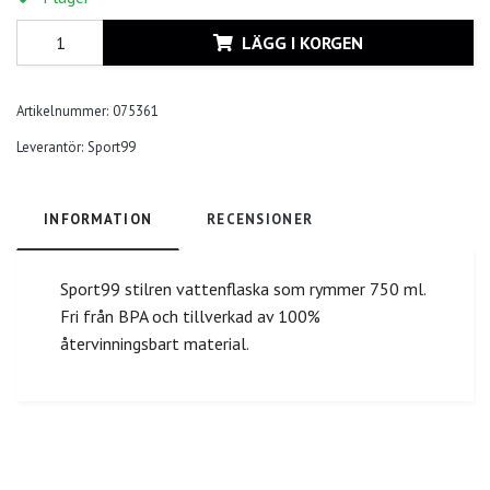
LÄGG I KORGEN
Artikelnummer:
075361
Leverantör:
Sport99
INFORMATION
RECENSIONER
Sport99 stilren vattenflaska som rymmer 750 ml.
Fri från BPA och tillverkad av 100%
återvinningsbart material.