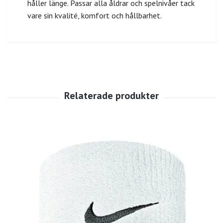
håller länge. Passar alla åldrar och spelnivåer tack
vare sin kvalité, komfort och hållbarhet.