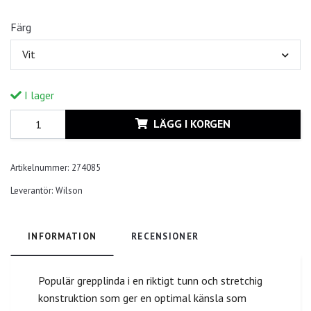
Färg
Vit
I lager
LÄGG I KORGEN
Artikelnummer:
274085
Leverantör:
Wilson
INFORMATION
RECENSIONER
Populär grepplinda i en riktigt tunn och stretchig
konstruktion som ger en optimal känsla som