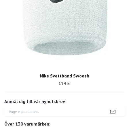
Nike Svettband Swoosh
119 kr
Anmäl dig till vår nyhetsbrev
Över 130 varumärken: