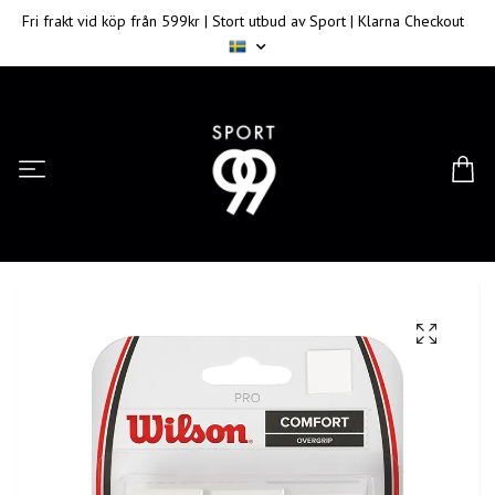
Fri frakt vid köp från 599kr | Stort utbud av Sport | Klarna Checkout