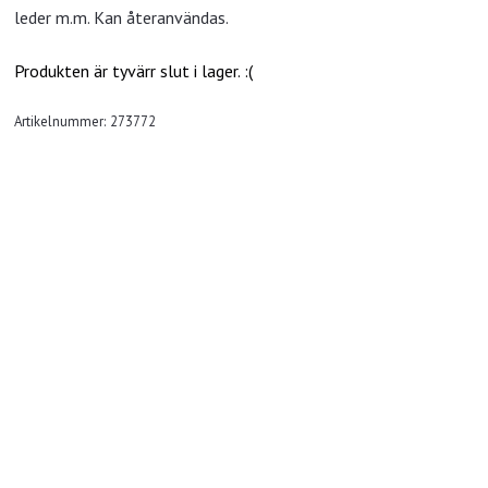
leder m.m. Kan återanvändas.
Produkten är tyvärr slut i lager. :(
Artikelnummer:
273772