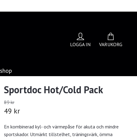
LOGGA IN
VARUKORG
bshop
Sportdoc Hot/Cold Pack
89 kr
49 kr
En kombinerad kyl- och värmepåse för akuta och mindre
sportskador. Utmärkt tillstelhet, träningsvärk, ömma