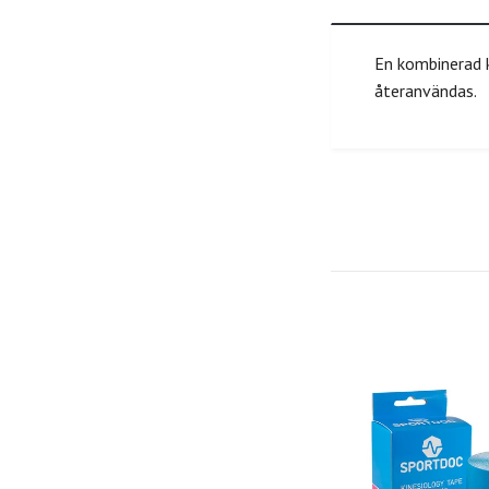
En kombinerad k
återanvändas.