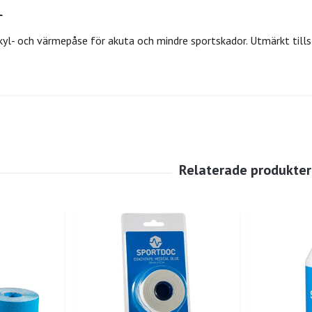
yl- och värmepåse för akuta och mindre sportskador. Utmärkt till